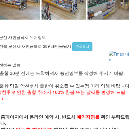
 군산 새만금낚시 위치정보
전북 군산시 새만금북로 289 새만금낚시
주소복사
 전하는 말씀
 출항 30분 전에는 도착하셔서 승선명부를 작성해 주시기 바랍니
.
 출항 당일 악천후시 출항이 취소될 수 있는점 미리 양해 바랍니다 
악천후로 인한 출항 취소시 100% 환불 또는 날짜를 변경해 드립
.)
. 홈페이지에서 온라인 예약 시, 반드시
예약자명을
확인 부탁드
다.