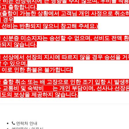
 비는 선상낚시에 큰 영향을 주지 않으며, 우비를 착용
하고 출항합니다.
(출항이 가능한 상황에서 고객님 개인 사정으로 취소
실 경우
선비는 반환되지 않으니 참고해 주세요.)
 신분증 미소지자는 승선할 수 없으며, 선비도 전액 환
불되지 않습니다.
※ 선상에서 선장의 지시에 따르지 않을 경우 승선을 거
 수 있으며,
이로 인한 환불은 불가합니다.
 출항 취소 또는 배 고장으로 인한 조기 입항 시 발생
는 교통비 및 숙박비 는 개인 부담이며,
선사나 선장
별도의 보상을 제공하지 않습니다.
연락처 안내
예약문의 : 인윤식