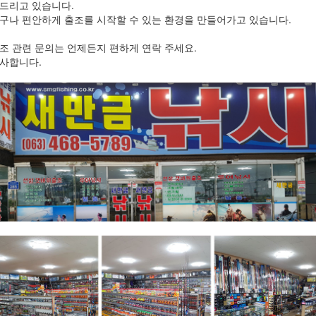
드리고 있습니다.
구나 편안하게 출조를 시작할 수 있는 환경을 만들어가고 있습니다.
조 관련 문의는 언제든지 편하게 연락 주세요.
사합니다.