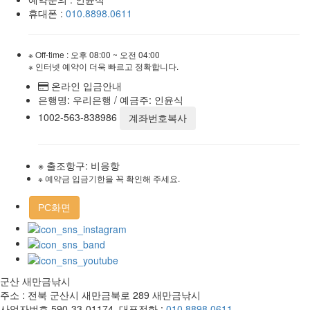
휴대폰 :
010.8898.0611
※ Off-time : 오후 08:00 ~ 오전 04:00
※ 인터넷 예약이 더욱 빠르고 정확합니다.
온라인 입금안내
은행명: 우리은행 / 예금주: 인윤식
1002-563-838986
계좌번호복사
※ 출조항구: 비응항
※ 예약금 입금기한을 꼭 확인해 주세요.
PC화면
군산 새만금낚시
주소 : 전북 군산시 새만금북로 289 새만금낚시
사업자번호 590-33-01174, 대표전화 :
010.8898.0611