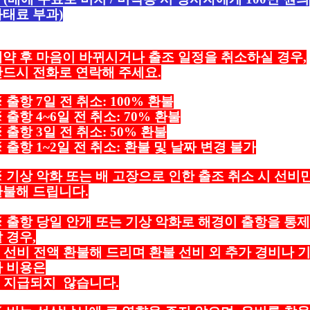
과태료 부과)
예약 후 마음이 바뀌시거나 출조 일정을 취소하실 경우,
반드시 전화로 연락해 주세요.
 출항 7일 전 취소: 100% 환불
 출항 4~6일 전 취소: 70% 환불
 출항 3일 전 취소: 50% 환불
 출항 1~2일 전 취소: 환불 및 날짜 변경 불가
 기상 악화 또는 배 고장으로 인한 출조 취소 시 선비
환불해 드립니다.
 출항 당일 안개 또는 기상 악화로 해경이 출항을 통제
 경우,
선비 전액 환불해 드리며 환불 선비 외 추가 경비나 
타 비용은
지급되지 않습니다.